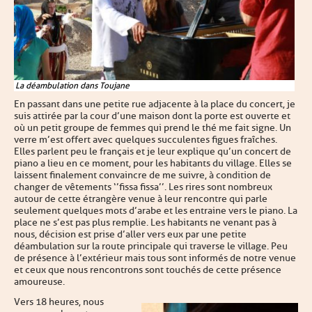
La déambulation dans Toujane
En passant dans une petite rue adjacente à la place du concert, je
suis attirée par la cour d’une maison dont la porte est ouverte et
où un petit groupe de femmes qui prend le thé me fait signe. Un
verre m’est offert avec quelques succulentes figues fraîches.
Elles parlent peu le français et je leur explique qu’un concert de
piano a lieu en ce moment, pour les habitants du village. Elles se
laissent finalement convaincre de me suivre, à condition de
changer de vêtements ‘’fissa fissa’’. Les rires sont nombreux
autour de cette étrangère venue à leur rencontre qui parle
seulement quelques mots d’arabe et les entraine vers le piano. La
place ne s’est pas plus remplie. Les habitants ne venant pas à
nous, décision est prise d’aller vers eux par une petite
déambulation sur la route principale qui traverse le village. Peu
de présence à l’extérieur mais tous sont informés de notre venue
et ceux que nous rencontrons sont touchés de cette présence
amoureuse.
Vers 18 heures, nous