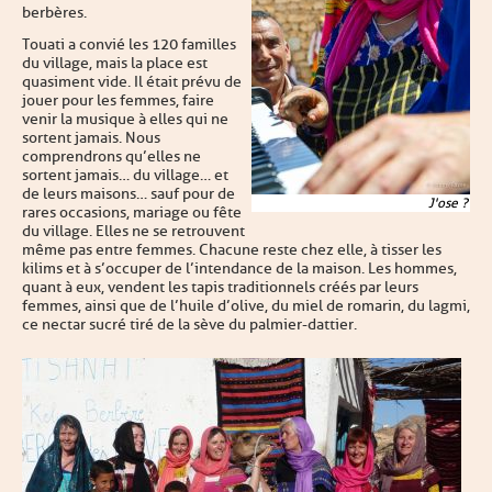
berbères.
Touati a convié les 120 familles
du village, mais la place est
quasiment vide. Il était prévu de
jouer pour les femmes, faire
venir la musique à elles qui ne
sortent jamais. Nous
comprendrons qu’elles ne
sortent jamais… du village… et
de leurs maisons… sauf pour de
J'ose ?
rares occasions, mariage ou fête
du village. Elles ne se retrouvent
même pas entre femmes. Chacune reste chez elle, à tisser les
kilims et à s’occuper de l’intendance de la maison. Les hommes,
quant à eux, vendent les tapis traditionnels créés par leurs
femmes, ainsi que de l’huile d’olive, du miel de romarin, du lagmi,
ce nectar sucré tiré de la sève du palmier-dattier.