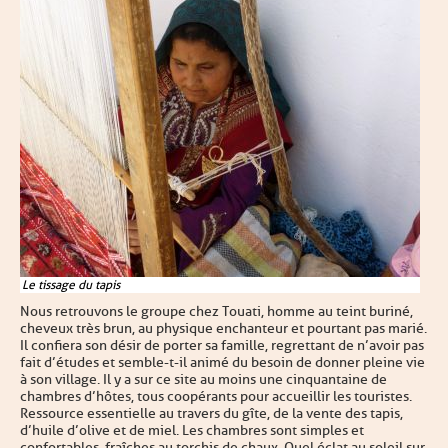
Le tissage du tapis
Nous retrouvons le groupe chez Touati, homme au teint buriné,
cheveux très brun, au physique enchanteur et pourtant pas marié.
Il confiera son désir de porter sa famille, regrettant de n’avoir pas
fait d’études et semble-t-il animé du besoin de donner pleine vie
à son village. Il y a sur ce site au moins une cinquantaine de
chambres d’hôtes, tous coopérants pour accueillir les touristes.
Ressource essentielle au travers du gîte, de la vente des tapis,
d’huile d’olive et de miel. Les chambres sont simples et
confortables, fraîches au torchis de chaux. Quel éclat au soleil sur