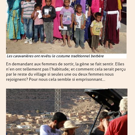
Les caravanières ont revêtu le costume traditionnel berbère
En demandant aux femmes de sortir, la gène se fait sentir. Elles
n’en ont tellement pas l’habitude ; et comment cela serait perçu
par le reste du village si seules une ou deux femmes nous
rejoignent ? Pour nous cela semble si emprisonnant…