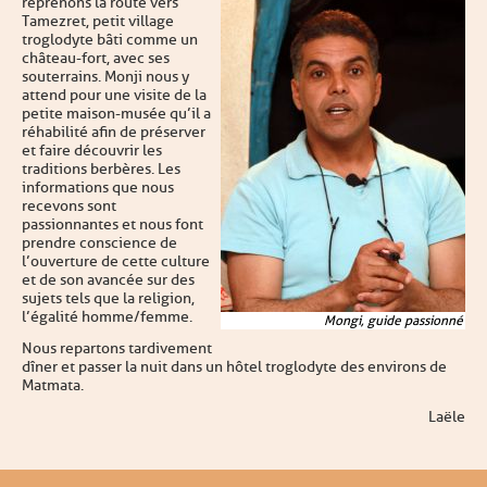
reprenons la route vers
Tamezret, petit village
troglodyte bâti comme un
château-fort, avec ses
souterrains. Monji nous y
attend pour une visite de la
petite maison-musée qu’il a
réhabilité afin de préserver
et faire découvrir les
traditions berbères. Les
informations que nous
recevons sont
passionnantes et nous font
prendre conscience de
l’ouverture de cette culture
et de son avancée sur des
sujets tels que la religion,
l’égalité homme/femme.
Mongi, guide passionné
Nous repartons tardivement
dîner et passer la nuit dans un hôtel troglodyte des environs de
Matmata.
Laële