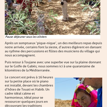
Pause déjeuner sous les oliviers
Après un somptueux ‘pique-nique’, un des meilleurs repas depuis
notre arrivée, certains font la sieste, d’autres digèrent en dansant
au rythme des percussions et flûtes des musiciens du village qui
nous accompagnent.
Puis retour à Toujane avec une superbe vue sur la plaine donnant
sur le Golfe de Gabès ; nous sommes ici à une quarantaine de
kilomètres de la Méditerranée.
Le concert est prévu à 16 heures
sur la petite place où le piano
est installé, devant les chambres
d’hôtes de Touati et Habib. Un
cadre idéal calme et
harmonieux, idéal pour se
ressourcer quelques jours en
découvrant les traditions