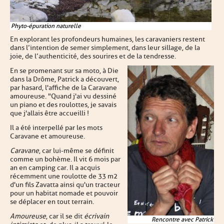
Phyto-épuration naturelle
En explorant les profondeurs humaines, les caravaniers restent
dans l’intention de semer simplement, dans leur sillage, de la
joie, de l’authenticité, des sourires et de la tendresse.
En se promenant sur sa moto, à Die
dans la Drôme, Patrick a découvert,
par hasard, l'affiche de la Caravane
amoureuse. "Quand j'ai vu dessiné
un piano et des roulottes, je savais
que j'allais être accueilli !
Il a été interpellé par les mots
Caravane et amoureuse.
Caravane
, car lui-même se définit
comme un bohème. Il vit 6 mois par
an en camping car. Il a acquis
récemment une roulotte de 33 m2
d'un fils Zavatta ainsi qu'un tracteur
pour un habitat nomade et pouvoir
se déplacer en tout terrain.
Amoureuse
, car il se dit
écrivain
Rencontre avec Patrick