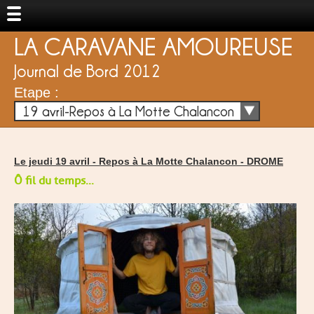
LA CARAVANE AMOUREUSE
Journal de Bord 2012
Etape :
19 avril-Repos à La Motte Chalancon
Le jeudi 19 avril -
Repos à La Motte Chalancon
-
DROME
Ô fil du temps...