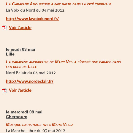
La Caravane Amoureuse a fait halte dans la cité thermale
La Voix du Nord du 04 mai 2012
http://www.lavoixdunord.fr/
Voir l'article
le jeudi 03 mai
Lille
La caravane amoureuse de Marc Vella s'offre une parade dans
les rues de Lille
Nord Eclair du 04 mai 2012
http://www.nordeclair.fr/
Voir l'article
le mercredi 09 mai
Cherbourg
Musique en partage avec Marc Vella
La Manche Libre du 03 mai 2012