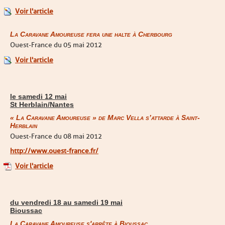
Voir l'article
La Caravane Amoureuse fera une halte à Cherbourg
Ouest-France du 05 mai 2012
Voir l'article
le samedi 12 mai
St Herblain/Nantes
« La Caravane Amoureuse » de Marc Vella s’attarde à Saint-
Herblain
Ouest-France du 08 mai 2012
http://www.ouest-france.fr/
Voir l'article
du vendredi 18 au samedi 19 mai
Bioussac
La Caravane Amoureuse s'arrête à Bioussac