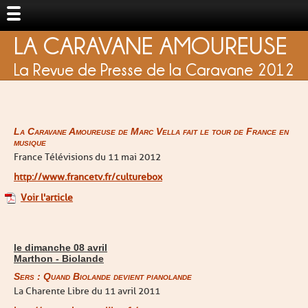
LA CARAVANE AMOUREUSE
La Revue de Presse de la Caravane 2012
La Caravane Amoureuse de Marc Vella fait le tour de France en
musique
France Télévisions du 11 mai 2012
http://www.francetv.fr/culturebox
Voir l'article
le dimanche 08 avril
Marthon - Biolande
Sers : Quand Biolande devient pianolande
La Charente Libre du 11 avril 2011