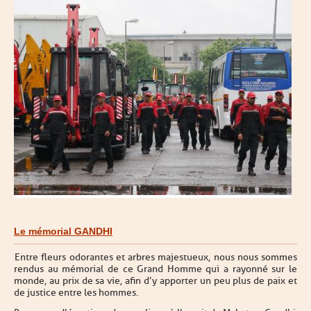
Le mémorial GANDHI
Entre fleurs odorantes et arbres majestueux, nous nous sommes
rendus au mémorial de ce Grand Homme qui a rayonné sur le
monde, au prix de sa vie, afin d’y apporter un peu plus de paix et
de justice entre les hommes.