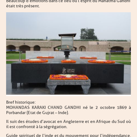
Beaucoup d’émotions dans ce lieu où l’esprit du Mahatma Gandhi
était très présent.
Bref historique :
MOHANDAS KARAKI CHAND GANDHI né le 2 octobre 1869 à
Porbandar (Etat de Gujrat – Inde).
Il suit des études d’avocat en Angleterre et en Afrique du Sud où
il est confronté à la ségrégation.
Guide spirituel de l’inde et du mouvement pour l’indépendance,