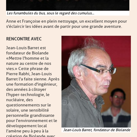
Les funambules du bus, sous le regard des cumulus...
Anne et Françoise en plein nettoyage, un excellent moyen pour
s'éclaircir les idées avant de partir pour une grande aventure.
RENCONTRE AVEC
Jean-Louis Barret est
fondateur de Biolande
«Mettre l'homme et la
nature au centre de nos
vies.» Cette phrase de
Pierre Rabhi, Jean-Louis
Barret l'a faite sienne. Après
une formation d'ingénieur,
des années à côtoyer
l'hyper-technologie, le
nucléaire, des
questionnements sur le
solaire, une sensibilité
personnelle grandissante
pour l'environnement et le
développement local
Jean-Louis Barret, fondateur de Biolande
l'amène peu à peu à la
création de Biolande avec