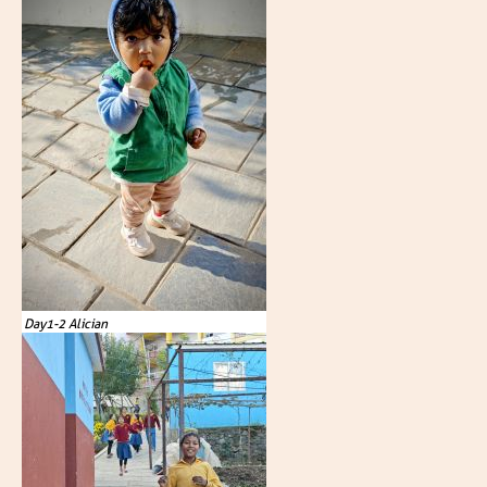
Day1-2 Alician