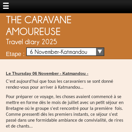
THE CARAVANE
AMOUREUSE
Travel diary 2025
6 November-Katmandou
Etape :
Le Thursday 06 November -
Katmandou
-
C'est aujourd'hui que tous les caravaniers se sont donné
rendez-vous pour arriver à Katmandou...
Pour préparer ce voyage, les choses avaient commencé à se
mettre en forme dès le mois de juillet avec un petit séjour en
Bretagne où le groupe s'est rencontré pour la première fois.
Comme pressenti dès les premiers instants, ce séjour s'est
passé dans une formidable ambiance de convivialité, de rires
et de chants...