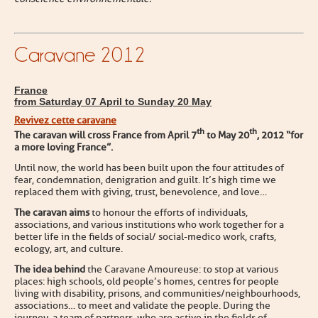
Caravane 2012
France
from Saturday 07 April to Sunday 20 May
Revivez cette caravane
th
th
The caravan will cross France from April 7
to May 20
, 2012 “for
a more loving France”.
Until now, the world has been built upon the four attitudes of
fear, condemnation, denigration and guilt. It’s high time we
replaced them with giving, trust, benevolence, and love…
The caravan aims
to honour the efforts of individuals,
associations, and various institutions who work together for a
better life in the fields of social/ social-medico work, crafts,
ecology, art, and culture.
The idea behind
the Caravane Amoureuse: to stop at various
places: high schools, old people’s homes, centres for people
living with disability, prisons, and communities/neighbourhoods,
associations… to meet and validate the people. During the
journey, a team of partners, who are active in the fields of