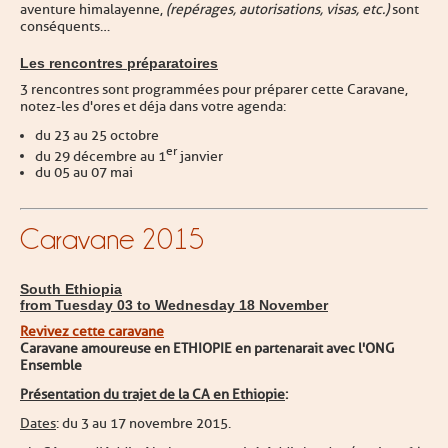
aventure himalayenne,
(repérages, autorisations, visas, etc.)
sont
conséquents…
Les rencontres préparatoires
3 rencontres sont programmées pour préparer cette Caravane,
notez-les d'ores et déja dans votre agenda :
du 23 au 25 octobre
er
du 29 décembre au 1
janvier
du 05 au 07 mai
Caravane 2015
South Ethiopia
from Tuesday 03 to Wednesday 18 November
Revivez cette caravane
Caravane amoureuse en ETHIOPIE en partenarait avec l'ONG
Ensemble
Présentation du trajet de la CA en Ethiopie
:
Dates
: du 3 au 17 novembre 2015.