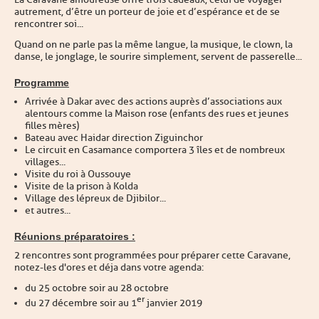
autrement, d’être un porteur de joie et d’espérance et de se
rencontrer soi...
Quand on ne parle pas la même langue, la musique, le clown, la
danse, le jonglage, le sourire simplement, servent de passerelle...
Programme
Arrivée à Dakar avec des actions auprès d’associations aux
alentours comme la Maison rose (enfants des rues et jeunes
filles mères)
Bateau avec Haidar direction Ziguinchor
Le circuit en Casamance comportera 3 îles et de nombreux
villages...
Visite du roi à Oussouye
Visite de la prison à Kolda
Village des lépreux de Djibilor...
et autres...
Réunions préparatoires :
2 rencontres sont programmées pour préparer cette Caravane,
notez-les d'ores et déja dans votre agenda :
du 25 octobre soir au 28 octobre
er
du 27 décembre soir au 1
janvier 2019