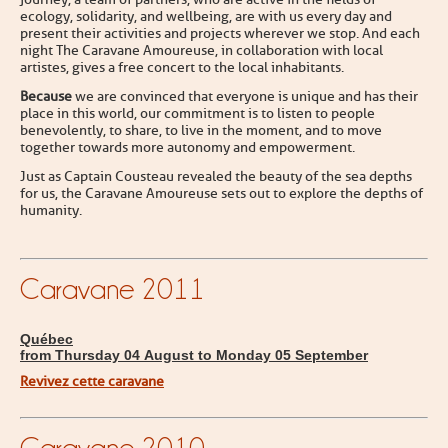
ecology, solidarity, and wellbeing, are with us every day and
present their activities and projects wherever we stop. And each
night The Caravane Amoureuse, in collaboration with local
artistes, gives a free concert to the local inhabitants.
Because
we are convinced that everyone is unique and has their
place in this world, our commitment is to listen to people
benevolently, to share, to live in the moment, and to move
together towards more autonomy and empowerment.
Just as Captain Cousteau revealed the beauty of the sea depths
for us, the Caravane Amoureuse sets out to explore the depths of
humanity.
Caravane 2011
Québec
from Thursday 04 August to Monday 05 September
Revivez cette caravane
Caravane 2010