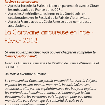
Revivez cette caravane
Après la Turquie, la Syrie, le Liban en partenarait avec la Citram,
lesambassades de France et les CCF ...
Après les Amérindiens, les Innus et les Québécois, en
collaborationavec le Festival de la Paix de Victoriaville ...
Après la France avec les CLubs Unesco et de nombreuses
associations ...
La Caravane amoureuse en Inde -
Février 2013
Si vous voulez participer, vous pouvez charger et compléter le
"
Petit Questionnaire
".
Avec les Alliances Françaises, le Pavillon de France d’Auroville et
le CIRHU.
Un mois d’aventure humaine ...
Le commandant Cousteau partait en expédition avec la Calypso
explorer les océans pour en montrer la beauté. LaCaravane
amoureuse, elle, part en expédition avec des bus pour explorer
les profondeurs humaines et mettre à l’honneur,par le film
documentaire, les personnes qui s’engagent pour que notre
monde aille vers davantage de solidarité,de paix et de
conscience environnementale.