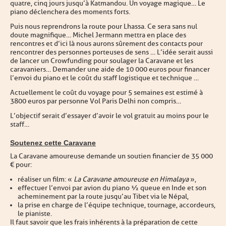
quatre, cinq jours jusqu’à Katmandou. Un voyage magique… Le
piano déclenchera des moments forts.
Puis nous reprendrons la route pour Lhassa. Ce sera sans nul
doute magnifique… Michel Jermann mettra en place des
rencontres et d’ici là nous aurons sûrement des contacts pour
rencontrer des personnes porteuses de sens … L’idée serait aussi
de lancer un Crowfunding pour soulager la Caravane et les
caravaniers… Demander une aide de 10 000 euros pour financer
l’envoi du piano et le coût du staff logistique et technique …
Actuellement le coût du voyage pour 5 semaines est estimé à
3800 euros par personne Vol Paris Delhi non compris…
L’objectif serait d’essayer d’avoir le vol gratuit au moins pour le
staff…
Soutenez cette Caravane
La Caravane amoureuse demande un soutien financier de 35 000
€ pour :
réaliser un film : «
La Caravane amoureuse en Himalaya
»,
effectuer l’envoi par avion du piano ½ queue en Inde et son
acheminement par la route jusqu’au Tibet via le Népal,
la prise en charge de l’équipe technique, tournage, accordeurs,
le pianiste.
Il faut savoir que les frais inhérents à la préparation de cette