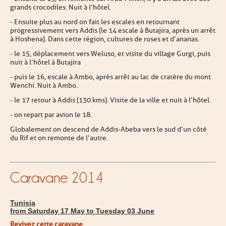
grands crocodiles. Nuit à l’hôtel.
- Ensuite plus au nord on fait les escales en retournant
progressivement vers Addis (le 14 escale à Butajira, après un arrêt
à Hoshena). Dans cette région, cultures de roses et d’ananas.
- le 15, déplacement vers Weluso, et visite du village Gurgi, puis
nuit à l’hôtel à Butajira
- puis le 16, escale à Ambo, après arrêt au lac de cratère du mont
Wenchi. Nuit à Ambo.
- le 17 retour à Addis (130 kms). Visite de la ville et nuit à l’hôtel.
- on repart par avion le 18.
Globalement on descend de Addis-Abeba vers le sud d’un côté
du Rif et on remonte de l’autre.
Caravane 2014
Tunisia
from Saturday 17 May to Tuesday 03 June
Revivez cette caravane