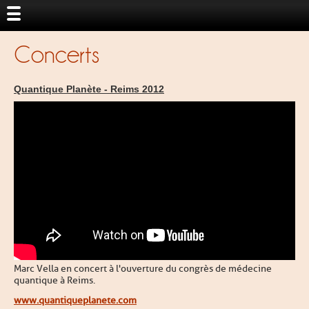
Concerts
Quantique Planète - Reims 2012
Marc Vella en concert à l'ouverture du congrès de médecine
quantique à Reims.
www.quantiqueplanete.com