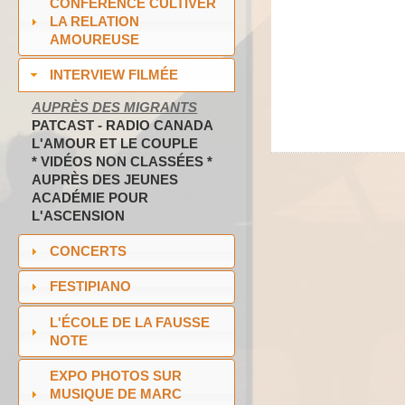
CONFÉRENCE CULTIVER
LA RELATION
AMOUREUSE
INTERVIEW FILMÉE
AUPRÈS DES MIGRANTS
PATCAST - RADIO CANADA
L'AMOUR ET LE COUPLE
* VIDÉOS NON CLASSÉES *
AUPRÈS DES JEUNES
ACADÉMIE POUR
L'ASCENSION
CONCERTS
FESTIPIANO
L'ÉCOLE DE LA FAUSSE
NOTE
EXPO PHOTOS SUR
MUSIQUE DE MARC