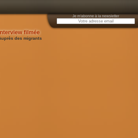
Je m'abonne à la newsletter
Interview filmée
Auprès des migrants