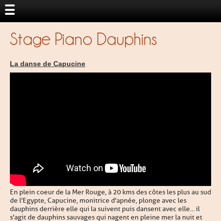
Stage Piano Dauphins
La danse de Capucine
En plein coeur de la Mer Rouge, à 20 kms des côtes les plus au sud
de l'Egypte, Capucine, monitrice d'apnée, plonge avec les
dauphins derrière elle qui la suivent puis dansent avec elle... il
s'agit de dauphins sauvages qui nagent en pleine mer la nuit et