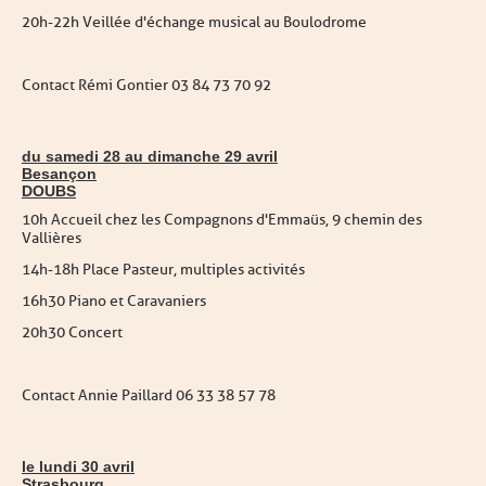
20h-22h Veillée d'échange musical au Boulodrome
Contact Rémi Gontier 03 84 73 70 92
du samedi 28 au dimanche 29 avril
Besançon
DOUBS
10h Accueil chez les Compagnons d'Emmaüs, 9 chemin des
Vallières
14h-18h Place Pasteur, multiples activités
16h30 Piano et Caravaniers
20h30 Concert
Contact Annie Paillard 06 33 38 57 78
le lundi 30 avril
Strasbourg