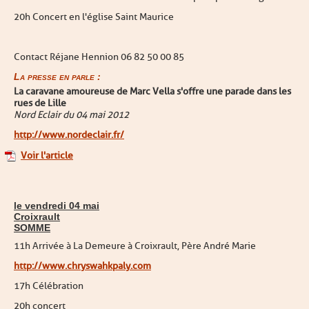
20h Concert en l'église Saint Maurice
Contact Réjane Hennion 06 82 50 00 85
La presse en parle :
La caravane amoureuse de Marc Vella s'offre une parade dans les
rues de Lille
Nord Eclair du 04 mai 2012
http://www.nordeclair.fr/
Voir l'article
le vendredi 04 mai
Croixrault
SOMME
11h Arrivée à La Demeure à Croixrault, Père André Marie
http://www.chryswahkpaly.com
17h Célébration
20h concert