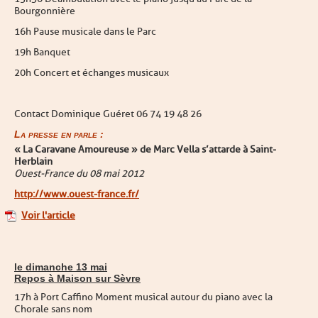
Bourgonnière
16h Pause musicale dans le Parc
19h Banquet
20h Concert et échanges musicaux
Contact Dominique Guéret 06 74 19 48 26
La presse en parle :
« La Caravane Amoureuse » de Marc Vella s’attarde à Saint-
Herblain
Ouest-France du 08 mai 2012
http://www.ouest-france.fr/
Voir l'article
le dimanche 13 mai
Repos à Maison sur Sèvre
17h à Port Caffino Moment musical autour du piano avec la
Chorale sans nom