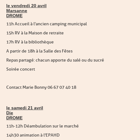
le vendredi 20 avril
Marsanne
DROME
11h Accueil à l'ancien camping municipal
15h RV à la Maison de retraite
17h RV à la bibliothèque
A partir de 18h à la Salle des Fêtes
Repas partagé : chacun apporte du salé ou du sucré
Soirée concert
Contact Marie Bonny 06 67 07 40 18
le samedi 21 avril
Die
DROME
11h-12h Déambulation sur le marché
14h30 animation à l'EPAHD