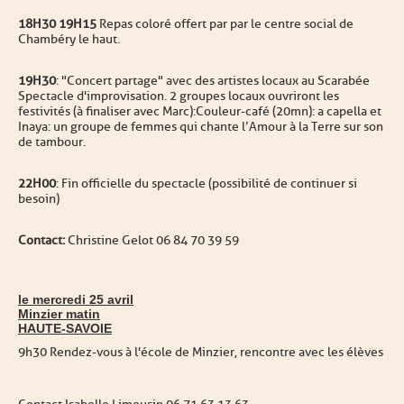
18H30 19H15
Repas coloré offert par par le centre social de
Chambéry le haut.
19H30
: "Concert partage" avec des artistes locaux au Scarabée
Spectacle d'improvisation. 2 groupes locaux ouvriront les
festivités (à finaliser avec Marc) :Couleur-café (20mn) : a capella et
Inaya : un groupe de femmes qui chante l’Amour à la Terre sur son
de tambour.
22H00
: Fin officielle du spectacle (possibilité de continuer si
besoin)
Contact:
Christine Gelot 06 84 70 39 59
le mercredi 25 avril
Minzier matin
HAUTE-SAVOIE
9h30 Rendez-vous à l'école de Minzier, rencontre avec les élèves