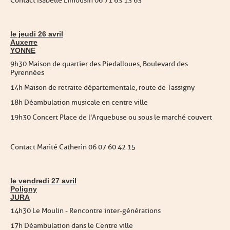
Contact Isabelle Limousin 06 71 63 13 63
le jeudi 26 avril
Auxerre
YONNE
9h30 Maison de quartier des Piedalloues, Boulevard des
Pyrennées
14h Maison de retraite départementale, route de Tassigny
18h Déambulation musicale en centre ville
19h30 Concert Place de l'Arquebuse ou sous le marché couvert
Contact Marité Catherin 06 07 60 42 15
le vendredi 27 avril
Poligny
JURA
14h30 Le Moulin - Rencontre inter-générations
17h Déambulation dans le Centre ville