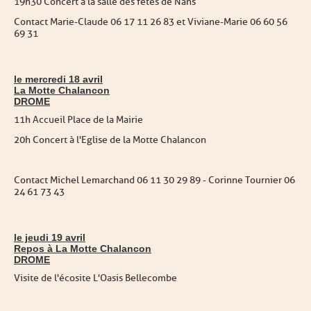
19h30 Concert à la salle des fêtes de Nans
Contact Marie-Claude 06 17 11 26 83 et Viviane-Marie 06 60 56
69 31
le mercredi 18 avril
La Motte Chalancon
DROME
11h Accueil Place de la Mairie
20h Concert à l'Eglise de la Motte Chalancon
Contact Michel Lemarchand 06 11 30 29 89 - Corinne Tournier 06
24 61 73 43
le jeudi 19 avril
Repos à La Motte Chalancon
DROME
Visite de l'écosite L'Oasis Bellecombe