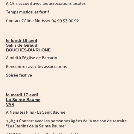
A 15h, accueil avec les associations locales
Temps musical et festif
Contact Céline Morisset 04 99 53 00 92
le lundi 16 avril
Salin de Giraud
BOUCHES-DU-RHONE
A midi à l'église de Barcarin
Rencontres avec les associations
Soirée festive
le mardi 17 avril
La Sainte Baume
VAR
A Nans les PIns - La Saint Baume
15h30 Concert avec les personnes âgées de la maison de retraite
"Les Jardins de la Sainte Baume"