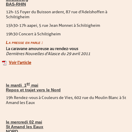
BAS-RHIN
12h-15 Foyer du Buisson ardent, 87 rue d'Adelshoffen à
Schiltigheim
15h30-17h aapei, 5 rue Jean Monnet à Schiltigheim
19h30 Concert à Schiltigheim
La presse en parle :
La caravane amoureuse au rendez-vous
Dernières Nouvelles d'Alasce du 29 avril 2011
Voir l'article
er
le mardi 1
mai
Repos et trajet vers le Nord
19h Rendez-vous à Couleurs de Vies, 602 rue du Moulin Blanc à St
Amand les Eaux
le mercredi 02 mai
St Amand les Eaux
NORD