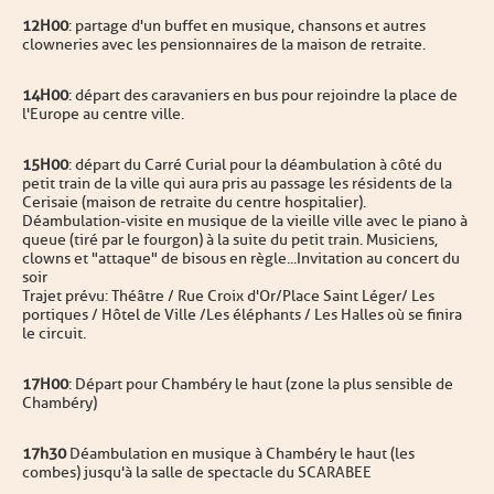
12H00
: partage d'un buffet en musique, chansons et autres
clowneries avec les pensionnaires de la maison de retraite.
14H00
: départ des caravaniers en bus pour rejoindre la place de
l'Europe au centre ville.
15H00
: départ du Carré Curial pour la déambulation à côté du
petit train de la ville qui aura pris au passage les résidents de la
Cerisaie (maison de retraite du centre hospitalier).
Déambulation-visite en musique de la vieille ville avec le piano à
queue (tiré par le fourgon) à la suite du petit train. Musiciens,
clowns et "attaque" de bisous en règle...Invitation au concert du
soir
Trajet prévu: Théâtre / Rue Croix d'Or/Place Saint Léger/ Les
portiques / Hôtel de Ville /Les éléphants / Les Halles où se finira
le circuit.
17H00
: Départ pour Chambéry le haut (zone la plus sensible de
Chambéry)
17h30
Déambulation en musique à Chambéry le haut (les
combes) jusqu'à la salle de spectacle du SCARABEE