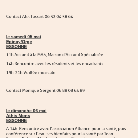
Contact Alix Tassart 06 32 04 58 64
le samedi 05 mai
Epinay/Orge
ESSONNE
11h Accueil à la MAS, Maison d'Accueil Spécialisée
14h Rencontre avec les résidents et les encadrants
19h-21h Veillée musicale
Contact Monique Sergent 06 88 08 64 89
le dimanche 06 mai
Athis Mons
ESSONNE
A 14h : Rencontre avec l’association Alliance pour la santé, puis
conférence sur l’eau ses bienfaits pour la santé par Jean-