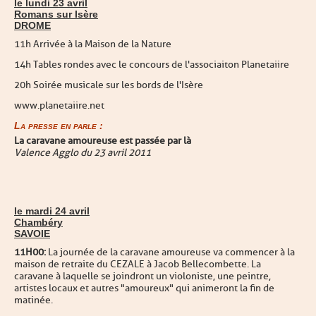
le lundi 23 avril
Romans sur Isère
DROME
11h Arrivée à la Maison de la Nature
14h Tables rondes avec le concours de l'associaiton Planetaiire
20h Soirée musicale sur les bords de l'Isère
www.planetaiire.net
La presse en parle :
La caravane amoureuse est passée par là
Valence Agglo du 23 avril 2011
le mardi 24 avril
Chambéry
SAVOIE
11H00:
La journée de la caravane amoureuse va commencer à la
maison de retraite du CEZALE à Jacob Bellecombette. La
caravane à laquelle se joindront un violoniste, une peintre,
artistes locaux et autres "amoureux" qui animeront la fin de
matinée.