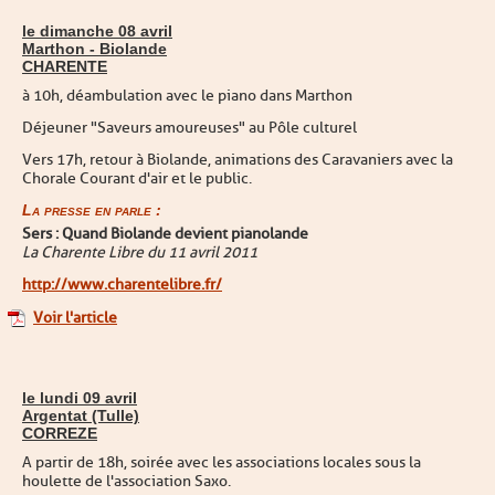
le dimanche 08 avril
Marthon - Biolande
CHARENTE
à 10h, déambulation avec le piano dans Marthon
Déjeuner "Saveurs amoureuses" au Pôle culturel
Vers 17h, retour à Biolande, animations des Caravaniers avec la
Chorale Courant d'air et le public.
La presse en parle :
Sers : Quand Biolande devient pianolande
La Charente Libre du 11 avril 2011
http://www.charentelibre.fr/
Voir l'article
le lundi 09 avril
Argentat (Tulle)
CORREZE
A partir de 18h, soirée avec les associations locales sous la
houlette de l'association Saxo.