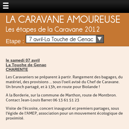
LA CARAVANE AMOUREUSE
Les étapes de la Caravane 2012
7 avril-La Touche de Genac
Etape :
le samedi 07 avril
La Touche de Genac
CHARENTE
Les Caravaniers se préparent à partir. Rangement des bagages, du
matériel, des provisions ... sous l'oeil avisé du Chef de Caravane.
Un brunch partagé, et à 13h, en route pour Biolande !
A la Borderie, sur la commune de Marthon, route de Montbron.
Contact Jean-Louis Barret 06 13 61 51 23
Visite de l'écosite, concert inaugural et premiers partages, sous
l'égide de l'AMEP, association pour un mouvement écologique de
proximité.