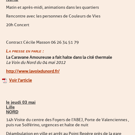
Matin et après-midi, animations dans les quartiers
Rencontre avec les personnes de Couleurs de Vies
20h Concert
Contract Cécile Masson 06 26 34 51 79
La presse en parle :
La Caravane Amoureuse a fait halte dans la cité thermale
La Voix du Nord du 04 mai 2012
http://www.lavoixdunord.fr/
Voir l'article
le jeudi 03 mai
Lille
NORD
14h Visite du centre des Foyers de l'ABEJ, Porte de Valenciennes ,
puis rue Solférino, urgences et halte de nuit
Déambulation en ville et arrêt au Point Repère près de la gare