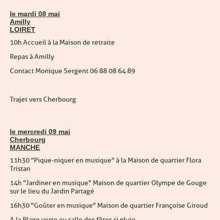
le mardi 08 mai
Amilly
LOIRET
10h Accueil à la Maison de retraite
Repas à Amilly
Contact Monique Sergent 06 88 08 64 89
Trajet vers Cherbourg
le mercredi 09 mai
Cherbourg
MANCHE
11h30 "Pique-niquer en musique" à la Maison de quartier Flora
Tristan
14h "Jardiner en musique" Maison de quartier Olympe de Gouge
sur le lieu du Jardin Partagé
16h30 "Goûter en musique" Maison de quartier Françoise Giroud
A la Plage verte ou salle des fêtes si pluie