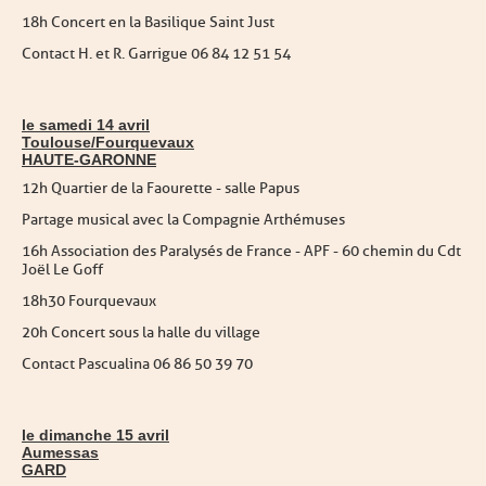
18h Concert en la Basilique Saint Just
Contact H. et R. Garrigue 06 84 12 51 54
le samedi 14 avril
Toulouse/Fourquevaux
HAUTE-GARONNE
12h Quartier de la Faourette - salle Papus
Partage musical avec la Compagnie Arthémuses
16h Association des Paralysés de France - APF - 60 chemin du Cdt
Joël Le Goff
18h30 Fourquevaux
20h Concert sous la halle du village
Contact Pascualina 06 86 50 39 70
le dimanche 15 avril
Aumessas
GARD