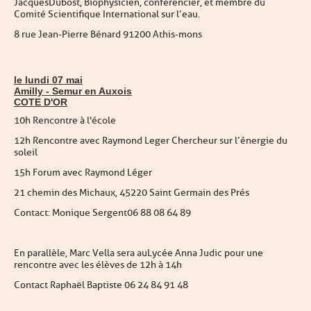
Jacques Dubost, Biophysicien, conférencier, et membre du
Comité Scientifique International sur l’eau.
8 rue Jean-Pierre Bénard 91200 Athis-mons
le lundi 07 mai
Amilly - Semur en Auxois
COTE D'OR
10h Rencontre à l'école
12h
Rencontre avec Raymond Leger Chercheur sur l’énergie du
soleil
15h Forum avec Raymond Léger
21 chemin des Michaux, 45220 Saint Germain des Prés
Contact : Monique Sergent 06 88 08 64 89
En parallèle, Marc Vella sera au Lycée Anna Judic pour une
rencontre avec les élèves de 12h à 14h
Contact Raphaël Baptiste 06 24 84 91 48