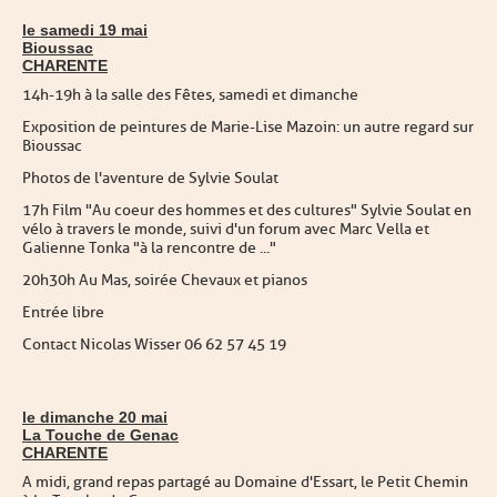
le samedi 19 mai
Bioussac
CHARENTE
14h-19h à la salle des Fêtes, samedi et dimanche
Exposition de peintures de Marie-Lise Mazoin : un autre regard sur
Bioussac
Photos de l'aventure de Sylvie Soulat
17h Film "Au coeur des hommes et des cultures" Sylvie Soulat en
vélo à travers le monde, suivi d'un forum avec Marc Vella et
Galienne Tonka "à la rencontre de ..."
20h30h Au Mas, soirée Chevaux et pianos
Entrée libre
Contact Nicolas Wisser 06 62 57 45 19
le dimanche 20 mai
La Touche de Genac
CHARENTE
A midi, grand repas partagé au Domaine d'Essart, le Petit Chemin