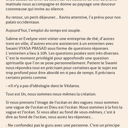
matinale nous accompagne et donne au paysage une douceur
cotonneuse qui invite au silence.
Au retour, un petit déjeuner… Kavita attentive, l’a prévu pour nos
palais occidentaux.
Aujourd’hui, l’emploi du temps est souple.
Sabine et Evelyne vont visiter une entreprise de thé, d’autres
iront en ville ; d’autres encore assisteront à un entretien avec
Swami VYASA PRASAD sous forme de questions réponses.
L’entretien a lieu à 10h. Les questions posées sont très diverses.
C’est le moment privilégié pour approfondir une question
spirituelle que l’on se pose personnellement. Patient le Swami
nous répondra tout en précisant pour certaines que le sujet est
trop profond pour être abordé en si peu de temps. Il précisera
certains points comme :
- « Il n'y a pas d'idéologie dans le Védanta.
Tout est Un, nous sommes nous-mêmes la création.
Si nous prenons l’image de l'océan et des vagues : nous sommes
une vague de l'océan et Dieu est l'océan. Nous sommes à la fois la
vague et l'océan. Si vous allez au fond de vous-mêmes, c’est à
dire au fond de l'océan, vous aurez les réponses…
- Ne confondez pas le guru avec une personne. C'est un principe