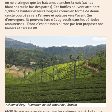
on ne distingue que les balzanes blanches la nuit (taches
blanches sur le bas des pattes). Ces buffles peuvent atteindre
1,80 m de hauteur et leurs longues cornes en forme de demi-
cercle courbées vers l'arrière et aplaties vers l'avant, 2m
d’envergure. Ils peuvent être très agressifs dans les périodes
amoureuses… Donc c’est dit : nous n’irons pas leur proposer nos
baisers et caresses !!!
Ashram d'Ooty - Plantation de thé autour de l'Ashram
6h30 Balade au lever du soleil sur les cultures de thé. La brume