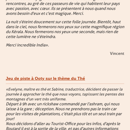
rencontres, au gré de ces passeurs de vie qui habitent leur pays
avec passion, avec cœur. Ils se présentent à nous quand nous
avons besoin d'eux et c'est magique. Merci.
La nuit s'éteint doucement sur cette folle journée. Bientôt, haut
dans le ciel, nous fermerons nos yeux sur cette magnifique région
du Kérala. Nous fermerons nos yeux une seconde, mais rien de
cette lumière ne s'éteindra.
Merci incredible India ».
Vincent
Jeu de piste à Ooty sur le thème du Thé
« Evelyne, maître es thé et Sabine, traductrice, décident de passer la
journée à approcher le thé que nous voyons, tapissant les pentes des
montagnes d'un vert très uniforme.
Départ à 9h avec un rickshaw commandé par l'ashram, qui nous
laisse à la gare ; déception. Nous ne prendrons pas le train car
pour les visites de plantations, c'était plus tôt et un seul train par
jour !
Nous décidons d'aller au Tourist-Office pour les infos, d'après le
Routard il est à la sortie de la ville, et pas d'autres informations