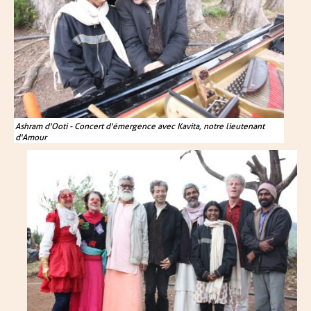
Ashram d'Ooti - Concert d'émergence avec Kavita, notre lieutenant
d'Amour