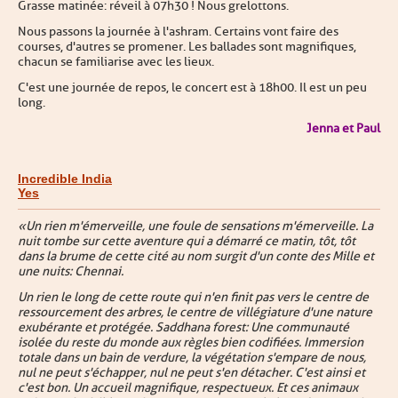
Grasse matinée : réveil à 07h30 ! Nous grelottons.
Nous passons la journée à l'ashram. Certains vont faire des
courses, d'autres se promener. Les ballades sont magnifiques,
chacun se familiarise avec les lieux.
C'est une journée de repos, le concert est à 18h00. Il est un peu
long.
Jenna et Paul
Incredible India
Yes
« Un rien m'émerveille, une foule de sensations m'émerveille. La
nuit tombe sur cette aventure qui a démarré ce matin, tôt, tôt
dans la brume de cette cité au nom surgit d'un conte des Mille et
une nuits : Chennai.
Un rien le long de cette route qui n'en finit pas vers le centre de
ressourcement des arbres, le centre de villégiature d'une nature
exubérante et protégée. Saddhana forest : Une communauté
isolée du reste du monde aux règles bien codifiées. Immersion
totale dans un bain de verdure, la végétation s'empare de nous,
nul ne peut s'échapper, nul ne peut s'en détacher. C'est ainsi et
c'est bon. Un accueil magnifique, respectueux. Et ces animaux