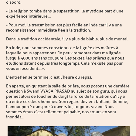
d'abord.
- La religion tombe dans la superstition, le mystique part d'une
expérience intérieure…
- Pour moi, la transmission est plus facile en Inde car il y a une
reconnaissance immédiate liée à la tradition.
Dans la tradition occidentale, il y a plus de blabla, plus de mental.
En Inde, nous sommes conscients de la lignée des maîtres à
laquelle nous appartenons. Je peux remonter dans ma lignée
jusqu’à 4000 ans sans coupure. Les textes, les prières que nous
étudions datent depuis très longtemps. Cela n’existe pas pour
vous en occident… ».
L’entretien se termine, c’est l’heure du repas.
En aparté, en quittant la salle de prière, nous posons une dernière
question à Swami VYASA PRASAD au sujet de son guru, qui nous
permet alors de toucher du doigt la force de la relation qu’il y a
eu entre ces deux hommes. Son regard devient brillant, illuminé,
l’amour porté transpire à travers lui, toujours vivant. Nous
sommes émus c’est tellement palpable, nos cœurs en sont
inondés…