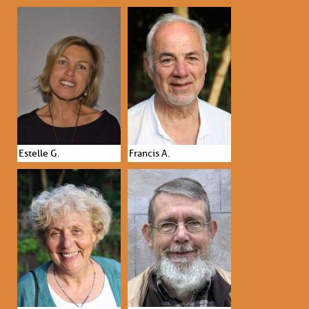
Estelle G.
Francis A.